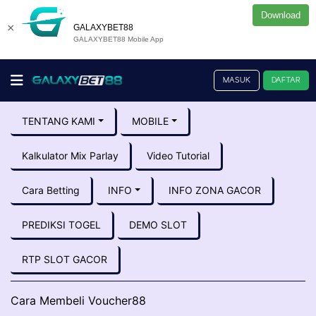
Download
×
GALAXYBET88
GALAXYBET88 Mobile App
MASUK
DAFTAR
TENTANG KAMI
MOBILE
Kalkulator Mix Parlay
Video Tutorial
Cara Betting
INFO
INFO ZONA GACOR
PREDIKSI TOGEL
DEMO SLOT
RTP SLOT GACOR
Cara Membeli Voucher88