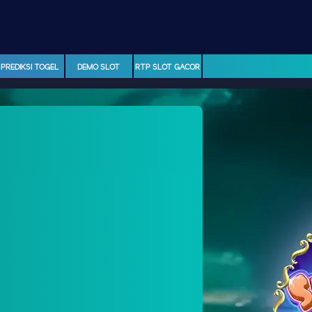
PREDIKSI TOGEL
DEMO SLOT
RTP SLOT GACOR