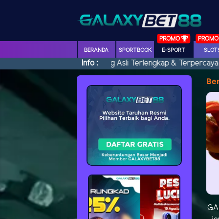
PROMO
PROM
BERANDA
SPORTBOOK
E-SPORT
SLOT
e Uang Asli Terlengkap & Terpercaya di Indonesia - Slot | E-spor
Info :
Be
GAL