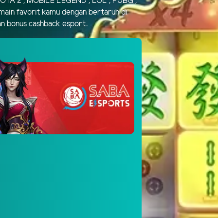
DOTA 2 , MOBILE LEGEND , LOL , PUBG ,
main favorit kamu dengan bertaruh di
 bonus cashback esport.