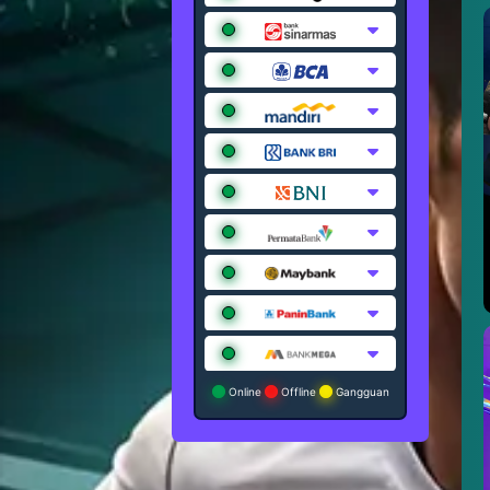
Online
Offline
Gangguan