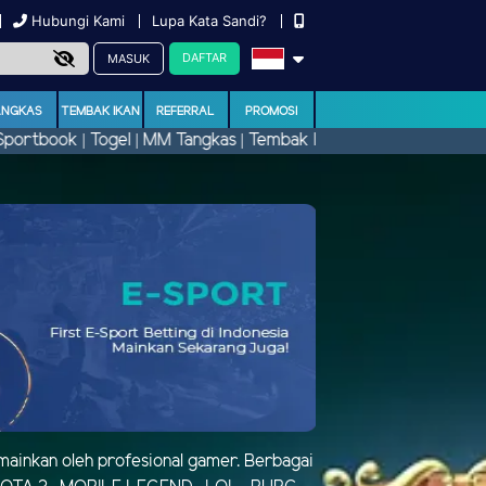
Hubungi Kami
Lupa Kata Sandi?
DAFTAR
ANGKAS
TEMBAK IKAN
REFERRAL
PROMOSI
ngkas | Tembak Ikan.
inkan oleh profesional gamer. Berbagai