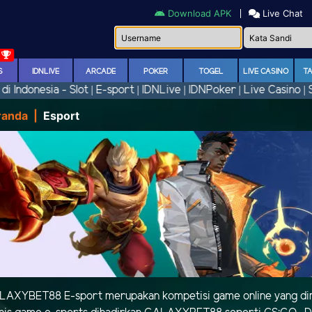
Download APK
Live Chat
O
S
IDNLIVE
ARCADE
POKER
TOGEL
LIVE CASINO
T
t | IDNLive | IDNPoker | Live Casino | Sportbook | Togel | MM Ta
randa
Esport
AXYBET88 E-sport merupakan kompetisi game online yang dima